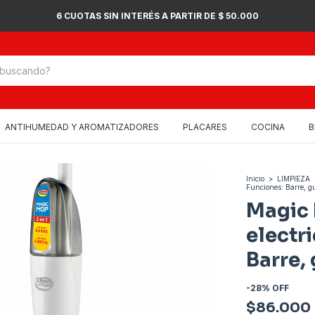
6 CUOTAS SIN INTERÉS A PARTIR DE $ 50.000
ANTIHUMEDAD Y AROMATIZADORES
PLACARES
COCINA
B
Inicio
>
LIMPIEZA
Funciones: Barre, g
Magic 
electr
Barre,
-
28
%
OFF
$86.000