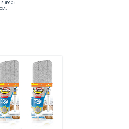
EL FUEGO)
CIAL.