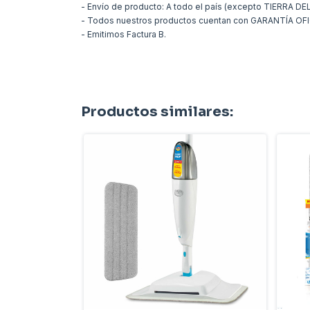
- Envío de producto: A todo el país (excepto TIERRA D
- Todos nuestros productos cuentan con GARANTÍA OFI
- Emitimos Factura B.
Productos similares: