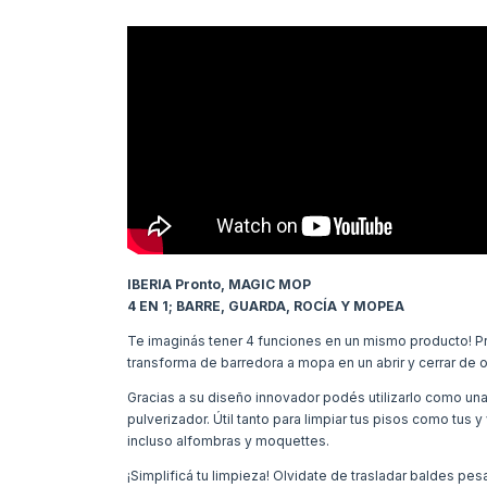
IBERIA Pronto, MAGIC MOP
4 EN 1; BARRE, GUARDA, ROCÍA Y MOPEA
Te imaginás tener 4 funciones en un mismo producto! 
transforma de barredora a mopa en un abrir y cerrar de o
Gracias a su diseño innovador podés utilizarlo como u
pulverizador. Útil tanto para limpiar tus pisos como tus 
incluso alfombras y moquettes.
¡Simplificá tu limpieza! Olvidate de trasladar baldes pe