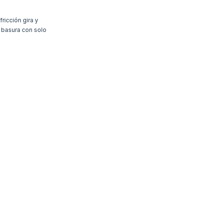
ricción gira y
e basura con solo