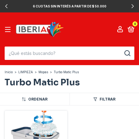
6 CUOTAS SIN INTERÉS A PARTIR DE $ 50.000
0
Inicio
>
LIMPIEZA
>
Mopas
>
Turbo Matic Plus
Turbo Matic Plus
ORDENAR
FILTRAR