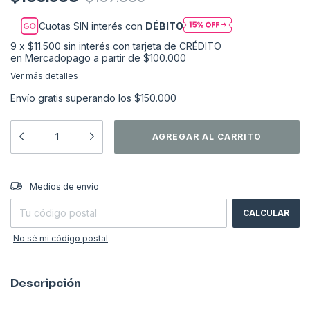
Cuotas SIN interés con
DÉBITO
9
x
$11.500
sin interés
Ver más detalles
Envío gratis
superando los
$150.000
CAMBIAR CP
Entregas para el CP:
Medios de envío
CALCULAR
No sé mi código postal
Descripción