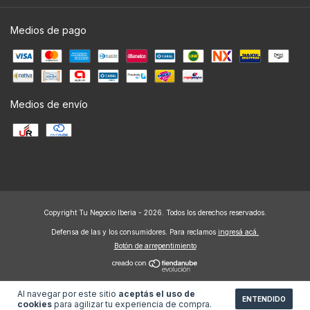
Medios de pago
Medios de envío
Copyright Tu Negocio Iberia - 2026. Todos los derechos reservados.
Defensa de las y los consumidores. Para reclamos
ingresá acá.
Botón de arrepentimiento
Al navegar por este sitio
aceptás el uso de
ENTENDIDO
cookies
para agilizar tu experiencia de compra.