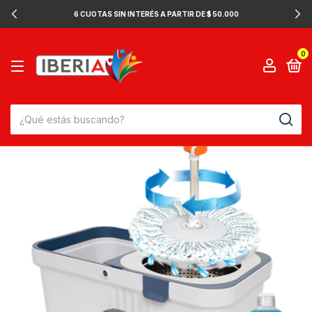
6 CUOTAS SIN INTERÉS A PARTIR DE $ 50.000
0