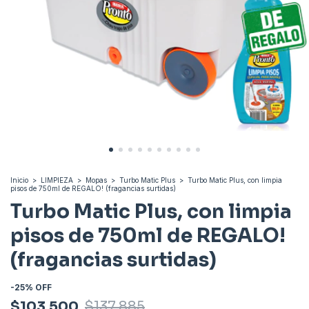
Inicio
>
LIMPIEZA
>
Mopas
>
Turbo Matic Plus
>
Turbo Matic Plus, con limpia
pisos de 750ml de REGALO! (fragancias surtidas)
Turbo Matic Plus, con limpia
pisos de 750ml de REGALO!
(fragancias surtidas)
-
25
%
OFF
$103.500
$137.885