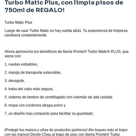
Turbo Matic Plus, con limpia pisos de
750ml de REGALO!
Turbo Matic Plus
Luego de usar Turbo Matic no hay vuelta atrás. Tu experiencia de limpieza
cambiará completamente.
Ahora aprovecha los beneficios de Iberia Pronto® Turbo Matic® PLUS, que
viene con:
1. ruedas extraíbles,
2. manija de transporte extensible,
3. desagote,
4. traba del cabo más segura,
5. sistema de tambor de centrifugado con rulemán de alta calidad
6. mopa con cordones atrapa polvo y
7. un diseño mas compacto para facilitar su guardado.
iProtegé tus manos y uñas de productos químicos! iNo toques más el trapo
con las manos! Decile Chau al trapo de piso con Iberia Pronto® Turbo