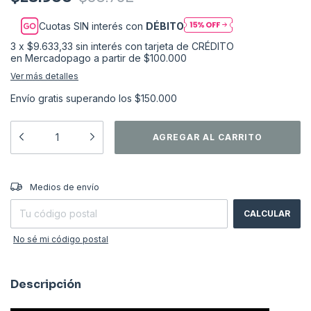
Cuotas SIN interés con
DÉBITO
3
x
$9.633,33
sin interés
Ver más detalles
Envío gratis
superando los
$150.000
CAMBIAR CP
Entregas para el CP:
Medios de envío
CALCULAR
No sé mi código postal
Descripción