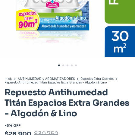
Inicio
>
ANTIHUMEDAD y AROMATIZADORES
>
Espacios Extra Grandes
>
Repuesto Antihumedad Titán Espacios Extra Grandes - Algodón & Lino
Repuesto Antihumedad
Titán Espacios Extra Grandes
- Algodón & Lino
-
6
%
OFF
$28.900
$30.752